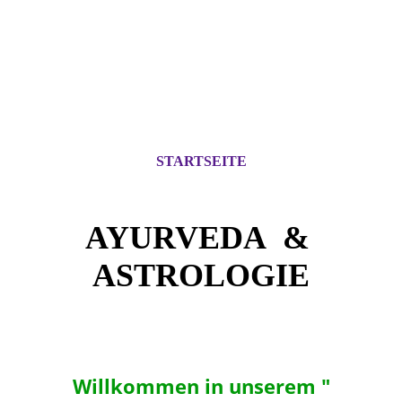
STARTSEITE
AYURVEDA &
ASTROLOG
IE
Willkommen in unserem "