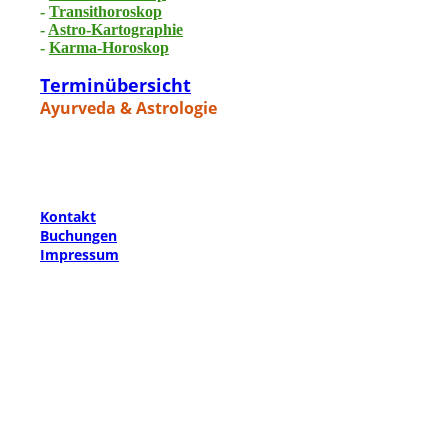
-
Transithoroskop
-
Astro-Kartographie
-
Karma-Horoskop
Terminübersicht
Ayurveda & Astrologie
Kontakt
Buchungen
Impressum