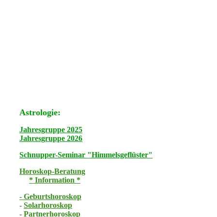
Astrologie:
Jahresgruppe 2025
Jahresgruppe 2026
Schnupper-Seminar "Himmelsgeflüster"
Horoskop-Beratung
* Information *
- Geburtshoroskop
-
Solarhoroskop
-
Partnerhoroskop