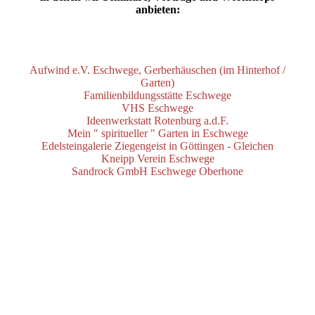
anbieten:
Aufwind e.V. Eschwege, Gerberhäuschen (im Hinterhof /
Garten)
Familienbildungsstätte Eschwege
VHS Eschwege
Ideenwerkstatt Rotenburg a.d.F.
Mein " spiritueller " Garten in Eschwege
Edelsteingalerie Ziegengeist in Göttingen - Gleichen
Kneipp Verein Eschwege
Sandrock GmbH Eschwege Oberhone